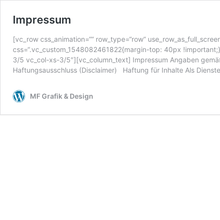
Impressum
[vc_row css_animation=““ row_type=“row“ use_row_as_full_screen
css=“.vc_custom_1548082461822{margin-top: 40px !important;}“
3/5 vc_col-xs-3/5″][vc_column_text] Impressum Angaben gemä
Haftungsausschluss (Disclaimer) Haftung für Inhalte Als Dienst
MF Grafik & Design